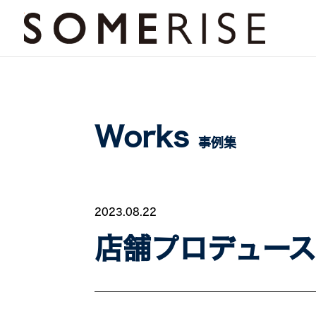
Works
事例集
2023.08.22
店舗プロデュー